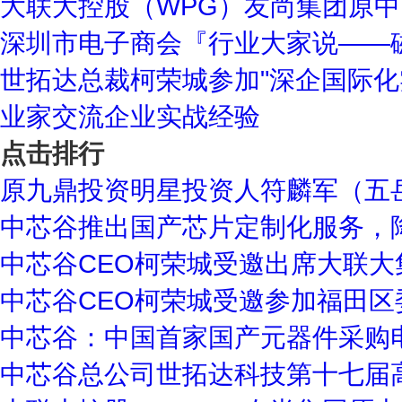
大联大控股（WPG）友尚集团原中
深圳市电子商会『行业大家说——
世拓达总裁柯荣城参加"深企国际化
业家交流企业实战经验
点击排行
原九鼎投资明星投资人符麟军（五
中芯谷推出国产芯片定制化服务，
中芯谷CEO柯荣城受邀出席大联大
中芯谷CEO柯荣城受邀参加福田区
中芯谷：中国首家国产元器件采购
中芯谷总公司世拓达科技第十七届