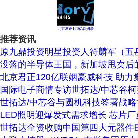
北京君正120亿联姻豪
推荐资讯
原九鼎投资明星投资人符麟军（五
没落的半导体王国，新加坡甩卖后
北京君正120亿联姻豪威科技 助
国际电子商情专访世拓达/中芯谷
世拓达/中芯谷与圆机科技签署战
LED照明迎爆发式需求增长 芯片
世拓达全资收购中国第四大元器件B2