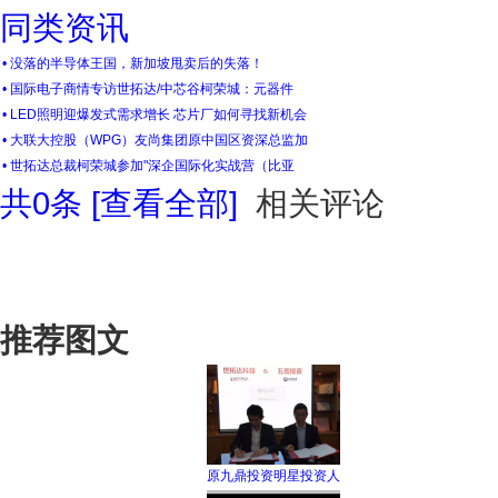
同类资讯
• 没落的半导体王国，新加坡甩卖后的失落！
• 国际电子商情专访世拓达/中芯谷柯荣城：元器件
• LED照明迎爆发式需求增长 芯片厂如何寻找新机会
• 大联大控股（WPG）友尚集团原中国区资深总监加
• 世拓达总裁柯荣城参加"深企国际化实战营（比亚
共
0
条 [查看全部]
相关评论
推荐图文
原九鼎投资明星投资人