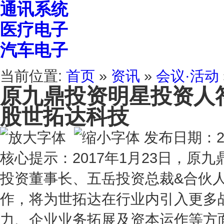
通讯系统
医疗电子
汽车电子
当前位置:
首页
»
资讯
»
会议·活动
原九鼎投资明星投资人
股世拓达科技
发布日期：20
核心提示：2017年1月23日，
投资董事长、五岳投资总裁&合伙
作，将为世拓达在行业内引入更多
力、企业业务拓展及资本运作等方