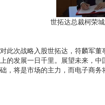
世拓达总裁柯荣城
对此次战略入股世拓达，符麟军董
上的发展一日千里。展望未来，中
础，将是市场的主力，而电子商务