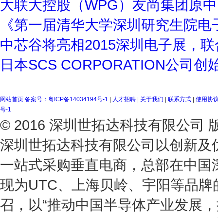
大联大控股（WPG）友尚集团原中
《第一届清华大学深圳研究生院电
中芯谷将亮相2015深圳电子展，
日本SCS CORPORATION公
网站首页
备案号：粤ICP备14034194号-1
|
人才招聘
|
关于我们
|
联系方式
|
使用协
号-1
© 2016 深圳世拓达科技有限公
深圳世拓达科技有限公司以创新及
一站式采购垂直电商，总部在中国
现为UTC、上海贝岭、宇阳等品
召，以“推动中国半导体产业发展，