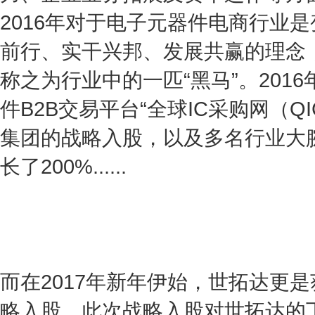
2016年对于电子元器件电商行业
前行、实干兴邦、发展共赢的理念
称之为行业中的一匹“黑马”。20
件B2B交易平台“全球IC采购网（
集团的战略入股，以及多名行业大腕
长了200%......
而在2017年新年伊始，世拓达更
略入股，此次战略入股对世拓达的