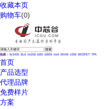
收藏本页
购物车
(
0
)
热搜：
ltc3406
BL8
lm358
bl85
bl809
mx4
MX48
v358
MOSFET
TPA
首页
产品选型
代理品牌
免费样片
方案